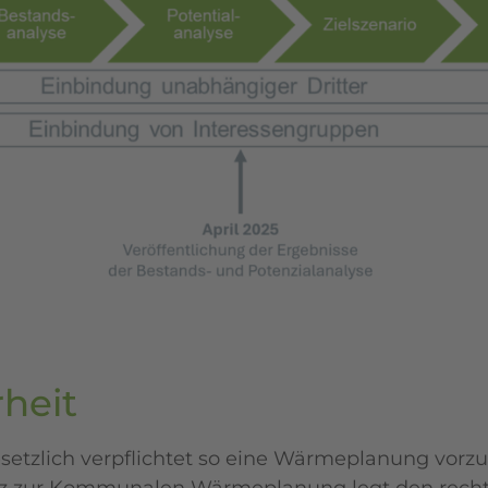
heit
etzlich verpflichtet so eine Wärmeplanung vorz