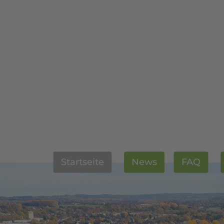
Startseite
News
FAQ