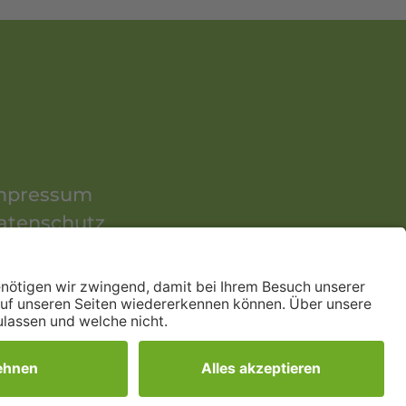
mpressum
atenschutz
itemap
arrierefreiheitserklärung
ontakt