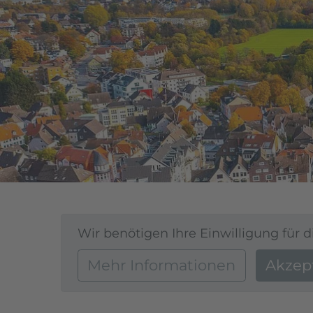
Wir benötigen Ihre Einwilligung für d
Mehr Informationen
Akzep