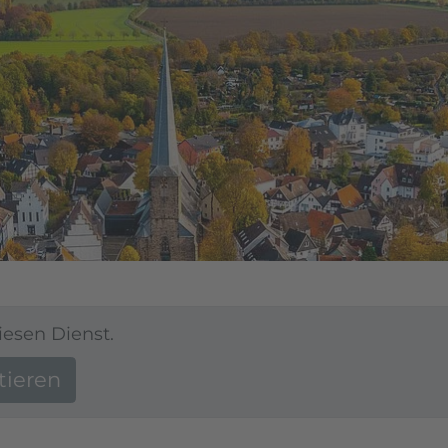
iesen Dienst.
tieren