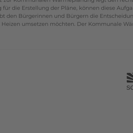
z zur Kommunalen Wärmeplanung legt den rechtl
 für die Erstellung der Pläne, können diese Au
bt den Bürgerinnen und Bürgern die Entscheidungs
h Heizen umsetzen möchten. Der Kommunale Wär