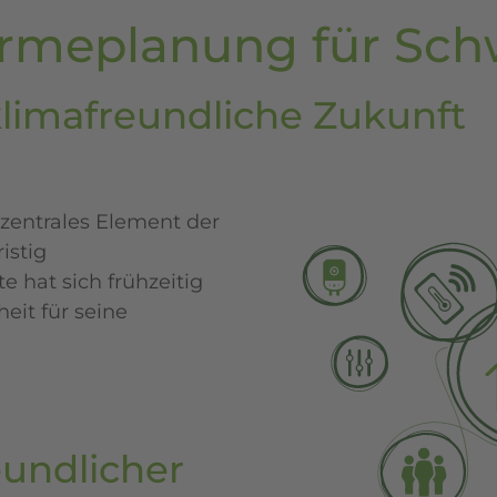
eplanung für Schw
limafreundliche Zukunft
entrales Element der
istig
e hat sich frühzeitig
it für seine
eundlicher