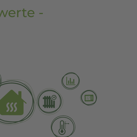
erte -