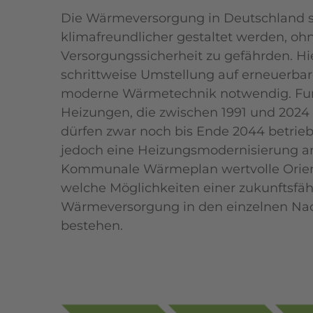
Die Wärmeversorgung in Deutschland so
klimafreundlicher gestaltet werden, oh
Versorgungssicherheit zu gefährden. Hie
schrittweise Umstellung auf erneuerba
moderne Wärmetechnik notwendig. Funk
Heizungen, die zwischen 1991 und 2024 i
dürfen zwar noch bis Ende 2044 betri
jedoch eine Heizungsmodernisierung ans
Kommunale Wärmeplan wertvolle Orient
welche Möglichkeiten einer zukunftsfä
Wärmeversorgung in den einzelnen Na
bestehen.