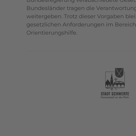
Bundesregierung verabschiedete Geset
Bundesländer tragen die Verantwortung
weitergeben. Trotz dieser Vorgaben blei
gesetzlichen Anforderungen im Bereic
Orientierungshilfe.