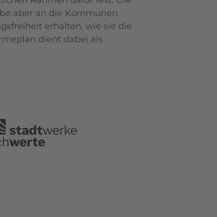
ichen Rahmen dafür fest. Die
fgabe aber an die Kommunen
freiheit erhalten, wie sie die
meplan dient dabei als