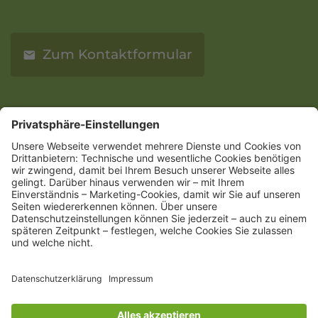
Zum Kontaktformular
Impressum
Datenschutz
Sitemap
Barrierefreiheitserklärung
Kontakt
Postadresse
Stadtwerke Schwerte
Liethstraße 32-36
58239 Schwerte