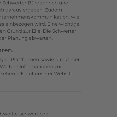
die Schwerter Bürgerinnen und
ich daraus ergeben. Zudem
r Unternehmenskommunikation, wie
ss einbezogen wird. Eine wichtige
nen Grund zur Eile. Die Schwerter
der Planung abwarten.
ren.
gen Plattformen sowie direkt hier
 Weitere Informationen zur
benfalls auf unserer Website.
twerke-schwerte.de