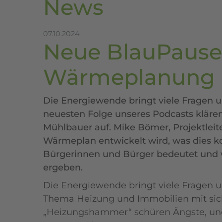
News
07.10.2024
Neue BlauPaus
Wärmeplanung 
Die Energiewende bringt viele Fragen un
neuesten Folge unseres Podcasts klär
Mühlbauer auf. Mike Bömer, Projektleiter
Wärmeplan entwickelt wird, was dies ko
Bürgerinnen und Bürger bedeutet und w
ergeben.
Die Energiewende bringt viele Fragen 
Thema Heizung und Immobilien mit sich
„Heizungshammer“ schüren Ängste, und