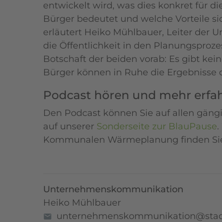
entwickelt wird, was dies konkret für 
Bürger bedeutet und welche Vorteile s
erläutert Heiko Mühlbauer, Leiter de
die Öffentlichkeit in den Planungsproze
Botschaft der beiden vorab: Es gibt kei
Bürger können in Ruhe die Ergebnisse 
Podcast hören und mehr erfah
Den Podcast können Sie auf allen gängi
auf unserer
Sonderseite zur BlauPause
.
Kommunalen Wärmeplanung finden Sie e
Unternehmenskommunikation
Heiko Mühlbauer
unternehmenskommunikation@stad