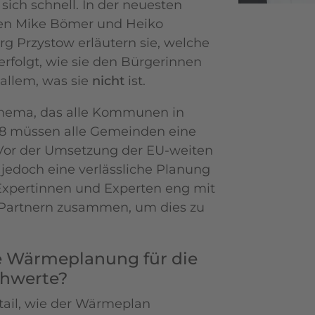
ch schnell. In der neuesten
en Mike Bömer und Heiko
g Przystow erläutern sie, welche
folgt, wie sie den Bürgerinnen
 allem, was sie
nicht
ist.
 Thema, das alle Kommunen in
028 müssen alle Gemeinden eine
or der Umsetzung der EU-weiten
edoch eine verlässliche Planung
 Expertinnen und Experten eng mit
 Partnern zusammen, um dies zu
 Wärmeplanung für die
chwerte?
etail, wie der Wärmeplan