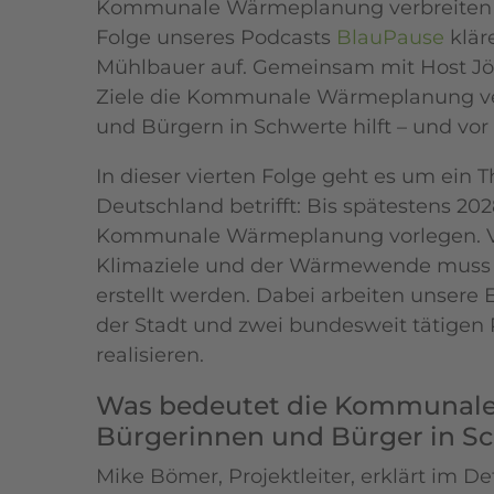
Kommunale Wärmeplanung verbreiten si
Folge unseres Podcasts
BlauPause
klär
Mühlbauer auf. Gemeinsam mit Host Jör
Ziele die Kommunale Wärmeplanung ver
und Bürgern in Schwerte hilft – und vor
In dieser vierten Folge geht es um ein
Deutschland betrifft: Bis spätestens 2
Kommunale Wärmeplanung vorlegen. V
Klimaziele und der Wärmewende muss j
erstellt werden. Dabei arbeiten unsere
der Stadt und zwei bundesweit tätigen
realisieren.
Was bedeutet die Kommunale
Bürgerinnen und Bürger in S
Mike Bömer, Projektleiter, erklärt im D