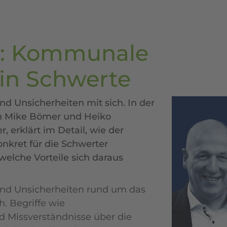
e: Kommunale
in Schwerte
d Unsicherheiten mit sich. In der
en Mike Bömer und Heiko
, erklärt im Detail, wie der
nkret für die Schwerter
elche Vorteile sich daraus
und Unsicherheiten rund um das
. Begriffe wie
 Missverständnisse über die